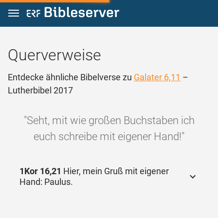
Zum Inhalt springen
Querverweise
Entdecke ähnliche Bibelverse zu
Galater 6,11
–
Lutherbibel 2017
"Seht, mit wie großen Buchstaben ich
euch schreibe mit eigener Hand!"
1Kor 16,21
Hier, mein Gruß mit eigener
Hand: Paulus.