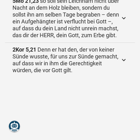
5Mo 21,23
so soll sein Leichnam nicht über
Nacht an dem Holz bleiben, sondern du
sollst ihn am selben Tage begraben – denn
ein Aufgehängter ist verflucht bei Gott –,
auf dass du dein Land nicht unrein machst,
das dir der HERR, dein Gott, zum Erbe gibt.
2Kor 5,21
Denn er hat den, der von keiner
Sünde wusste, für uns zur Sünde gemacht,
auf dass wir in ihm die Gerechtigkeit
würden, die vor Gott gilt.