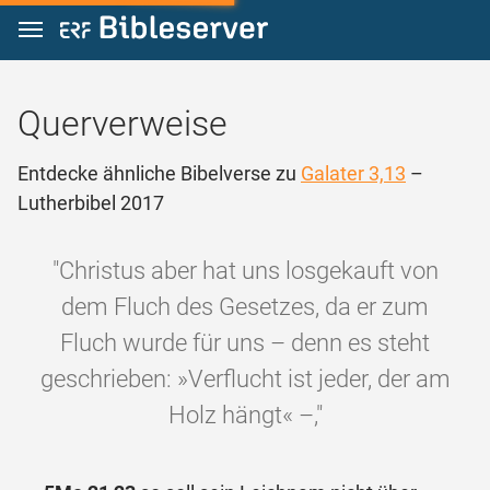
Zum Inhalt springen
Querverweise
Entdecke ähnliche Bibelverse zu
Galater 3,13
–
Lutherbibel 2017
"Christus aber hat uns losgekauft von
dem Fluch des Gesetzes, da er zum
Fluch wurde für uns – denn es steht
geschrieben: »Verflucht ist jeder, der am
Holz hängt« –,"