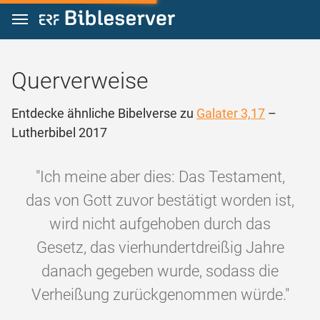
Zum Inhalt springen
Querverweise
Entdecke ähnliche Bibelverse zu
Galater 3,17
–
Lutherbibel 2017
"Ich meine aber dies: Das Testament,
das von Gott zuvor bestätigt worden ist,
wird nicht aufgehoben durch das
Gesetz, das vierhundertdreißig Jahre
danach gegeben wurde, sodass die
Verheißung zurückgenommen würde."