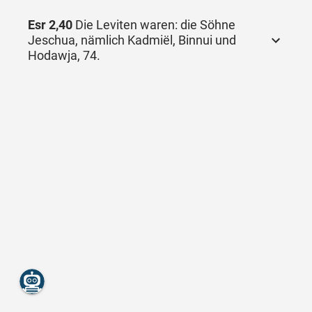
Esr 2,40
Die Leviten waren: die Söhne
Jeschua, nämlich Kadmiël, Binnui und
Hodawja, 74.