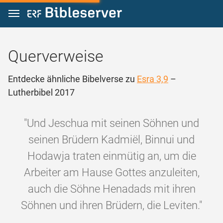
Zum Inhalt springen
Querverweise
Entdecke ähnliche Bibelverse zu
Esra 3,9
–
Lutherbibel 2017
"Und Jeschua mit seinen Söhnen und
seinen Brüdern Kadmiël, Binnui und
Hodawja traten einmütig an, um die
Arbeiter am Hause Gottes anzuleiten,
auch die Söhne Henadads mit ihren
Söhnen und ihren Brüdern, die Leviten."