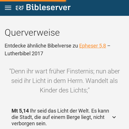
Zum Inhalt springen
Querverweise
Entdecke ähnliche Bibelverse zu
Epheser 5,8
–
Lutherbibel 2017
"Denn ihr wart früher Finsternis; nun aber
seid ihr Licht in dem Herrn. Wandelt als
Kinder des Lichts;"
Mt 5,14
Ihr seid das Licht der Welt. Es kann
die Stadt, die auf einem Berge liegt, nicht
verborgen sein.