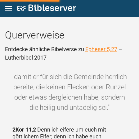
Zum Inhalt springen
Querverweise
Entdecke ähnliche Bibelverse zu
Epheser 5,27
–
Lutherbibel 2017
"damit er für sich die Gemeinde herrlich
bereite, die keinen Flecken oder Runzel
oder etwas dergleichen habe, sondern
die heilig und untadelig sei."
2Kor 11,2
Denn ich eifere um euch mit
göttlichem Eifer; denn ich habe euch