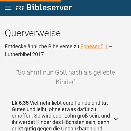
Zum Inhalt springen
Querverweise
Entdecke ähnliche Bibelverse zu
Epheser 5,1
–
Lutherbibel 2017
"So ahmt nun Gott nach als geliebte
Kinder"
Lk 6,35
Vielmehr liebt eure Feinde und tut
Gutes und leiht, ohne etwas dafür zu
erhoffen. So wird euer Lohn groß sein, und
ihr werdet Kinder des Höchsten sein; denn
er ist gütig gegen die Undankbaren und