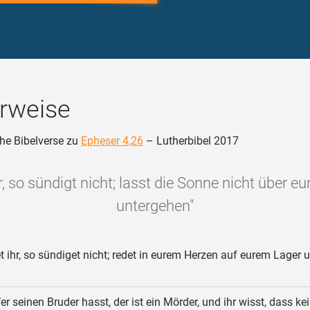
rweise
he Bibelverse zu
Epheser 4,26
– Lutherbibel 2017
hr, so sündigt nicht; lasst die Sonne nicht über e
untergehen"
 ihr, so sündiget nicht; redet in eurem Herzen auf eurem Lager 
r seinen Bruder hasst, der ist ein Mörder, und ihr wisst, dass ke