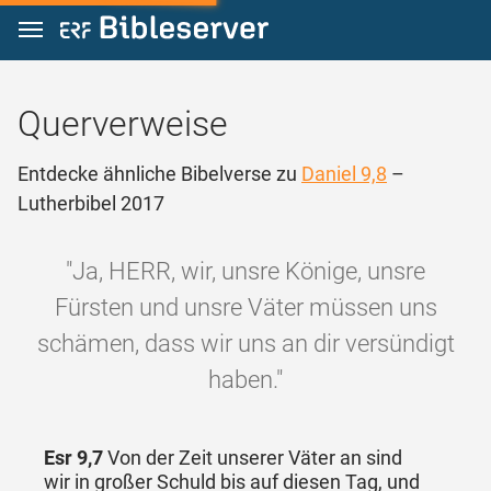
Zum Inhalt springen
Querverweise
Entdecke ähnliche Bibelverse zu
Daniel 9,8
–
Lutherbibel 2017
"Ja, HERR, wir, unsre Könige, unsre
Fürsten und unsre Väter müssen uns
schämen, dass wir uns an dir versündigt
haben."
Esr 9,7
Von der Zeit unserer Väter an sind
wir in großer Schuld bis auf diesen Tag, und