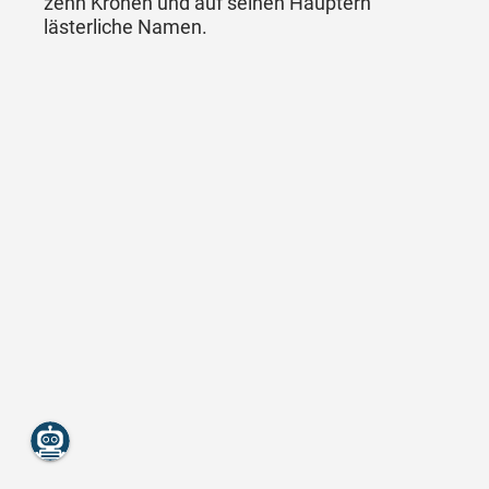
zehn Kronen und auf seinen Häuptern
lästerliche Namen.