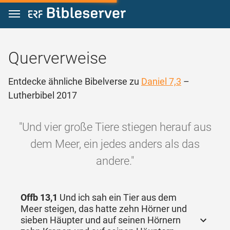
Zum Inhalt springen
Querverweise
Entdecke ähnliche Bibelverse zu
Daniel 7,3
–
Lutherbibel 2017
"Und vier große Tiere stiegen herauf aus
dem Meer, ein jedes anders als das
andere."
Offb 13,1
Und ich sah ein Tier aus dem
Meer steigen, das hatte zehn Hörner und
sieben Häupter und auf seinen Hörnern