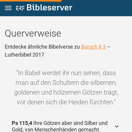
Zum Inhalt springen
Querverweise
Entdecke ähnliche Bibelverse zu
Baruch 6,3
–
Lutherbibel 2017
"In Babel werdet ihr nun sehen, dass
man auf den Schultern die silbernen,
goldenen und hölzernen Götzen trägt,
vor denen sich die Heiden fürchten."
Ps 115,4
Ihre Götzen aber sind Silber und
Gold, von Menschenhänden gemacht.