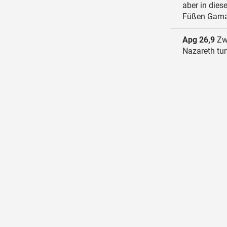
aber in dies
Füßen Gamalie
Apg 26,9
Zwa
Nazareth tun