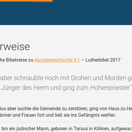
rweise
he Bibelverse zu
Apostelgeschichte 9,1
– Lutherbibel 2017
 aber schnaubte noch mit Drohen und Morden g
Jünger des Herrn und ging zum Hohenpriester"
us aber suchte die Gemeinde zu zerstören, ging von Haus zu Ha
nner und Frauen fort und ließ sie ins Gefängnis werfen.
 bin ein jüdischer Mann, geboren in Tarsus in Kilikien, aufgewa