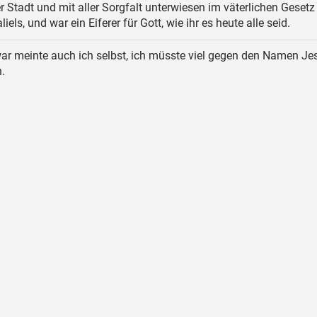
er Stadt und mit aller Sorgfalt unterwiesen im väterlichen Gesetz
ls, und war ein Eiferer für Gott, wie ihr es heute alle seid.
r meinte auch ich selbst, ich müsste viel gegen den Namen Je
.