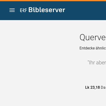
Zum Inhalt springen
Querve
Entdecke ähnlic
"Ihr abe
Lk 23,18
Da 