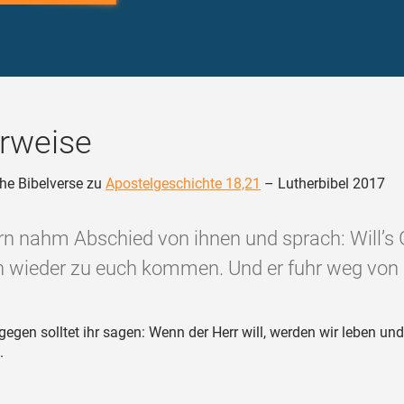
rweise
he Bibelverse zu
Apostelgeschichte 18,21
– Lutherbibel 2017
rn nahm Abschied von ihnen und sprach: Will’s G
h wieder zu euch kommen. Und er fuhr weg von
egen solltet ihr sagen: Wenn der Herr will, werden wir leben und
.