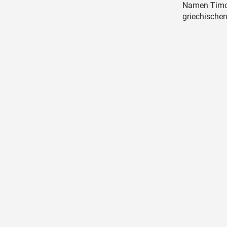
Namen Timoth
griechischen