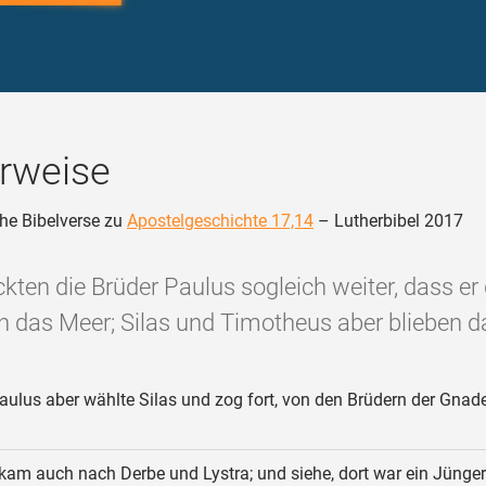
rweise
he Bibelverse zu
Apostelgeschichte 17,14
– Lutherbibel 2017
ckten die Brüder Paulus sogleich weiter, dass er 
n das Meer; Silas und Timotheus aber blieben da
ulus aber wählte Silas und zog fort, von den Brüdern der Gnad
kam auch nach Derbe und Lystra; und siehe, dort war ein Jünger