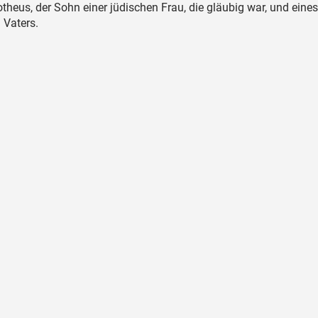
eus, der Sohn einer jüdischen Frau, die gläubig war, und eines
 Vaters.