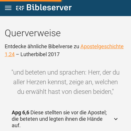
Zum Inhalt springen
Querverweise
Entdecke ähnliche Bibelverse zu
Apostelgeschichte
1,24
– Lutherbibel 2017
"und beteten und sprachen: Herr, der du
aller Herzen kennst, zeige an, welchen
du erwählt hast von diesen beiden,"
Apg 6,6
Diese stellten sie vor die Apostel;
die beteten und legten ihnen die Hände
auf.