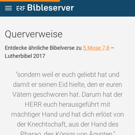
Zum Inhalt springen
Querverweise
Entdecke ähnliche Bibelverse zu
5.Mose 7,8
–
Lutherbibel 2017
"sondern weil er euch geliebt hat und
damit er seinen Eid hielte, den er euren
Vätern geschworen hat. Darum hat der
HERR euch herausgeführt mit
mächtiger Hand und hat dich erlöst von
der Knechtschaft, aus der Hand des
Pharao, des Königs von Ägypten."