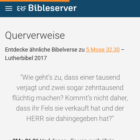
Zum Inhalt springen
Querverweise
Entdecke ähnliche Bibelverse zu
5.Mose 32,30
–
Lutherbibel 2017
"Wie geht’s zu, dass einer tausend
verjagt und zwei sogar zehntausend
flüchtig machen? Kommt’s nicht daher,
dass ihr Fels sie verkauft hat und der
HERR sie dahingegeben hat?"