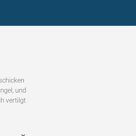
schicken
angel, und
h vertilgt