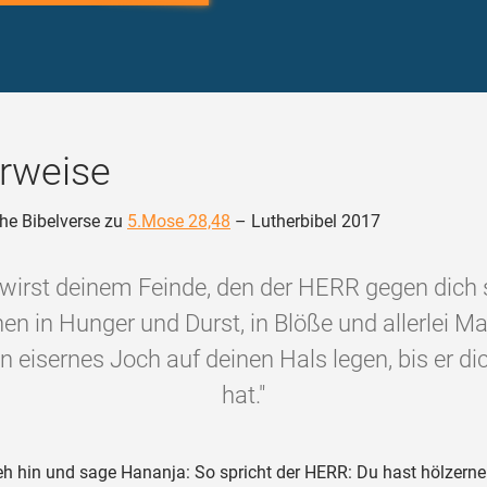
rweise
he Bibelverse zu
5.Mose 28,48
– Lutherbibel 2017
 wirst deinem Feinde, den der HERR gegen dich 
nen in Hunger und Durst, in Blöße und allerlei M
in eisernes Joch auf deinen Hals legen, bis er dic
hat."
h hin und sage Hananja: So spricht der HERR: Du hast hölzerne