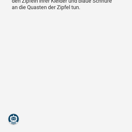
den Zipfeln ihrer Kleider und blaue Schnüre
an die Quasten der Zipfel tun.