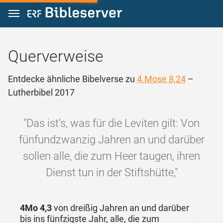
Zum Inhalt springen
Querverweise
Entdecke ähnliche Bibelverse zu
4.Mose 8,24
–
Lutherbibel 2017
"Das ist’s, was für die Leviten gilt: Von
fünfundzwanzig Jahren an und darüber
sollen alle, die zum Heer taugen, ihren
Dienst tun in der Stiftshütte,"
4Mo 4,3
von dreißig Jahren an und darüber
bis ins fünfzigste Jahr, alle, die zum