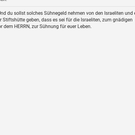
nd du sollst solches Sühnegeld nehmen von den Israeliten und
r Stiftshütte geben, dass es sei für die Israeliten, zum gnädigen
r dem HERRN, zur Sühnung für euer Leben.