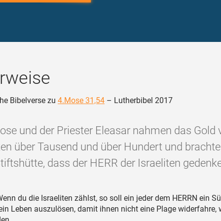
rweise
he Bibelverse zu
4.Mose 31,54
– Lutherbibel 2017
ose und der Priester Eleasar nahmen das Gold 
en über Tausend und über Hundert und brachten
tiftshütte, dass der HERR der Israeliten gedenke
enn du die Israeliten zählst, so soll ein jeder dem HERRN ein S
in Leben auszulösen, damit ihnen nicht eine Plage widerfahre, 
den.