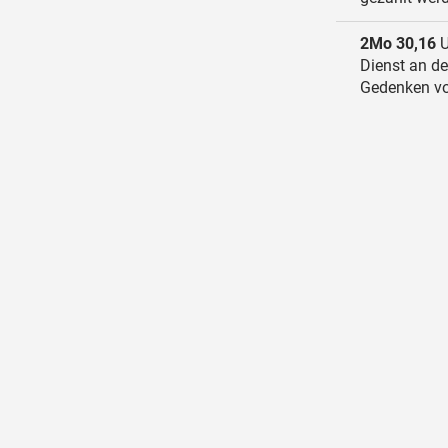
2Mo 30,16
U
Dienst an de
Gedenken vo