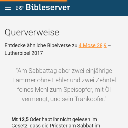
Zum Inhalt springen
Querverweise
Entdecke ähnliche Bibelverse zu
4.Mose 28,9
–
Lutherbibel 2017
"Am Sabbattag aber zwei einjährige
Lämmer ohne Fehler und zwei Zehntel
feines Mehl zum Speisopfer, mit Öl
vermengt, und sein Trankopfer."
Mt 12,5
Oder habt ihr nicht gelesen im
Gesetz, dass die Priester am Sabbat im