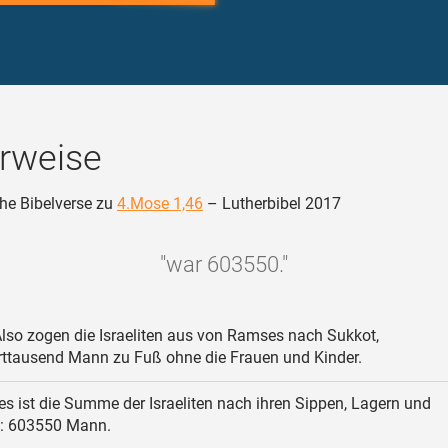
rweise
he Bibelverse zu
4.Mose 1,46
– Lutherbibel 2017
"war 603550."
lso zogen die Israeliten aus von Ramses nach Sukkot,
ttausend Mann zu Fuß ohne die Frauen und Kinder.
es ist die Summe der Israeliten nach ihren Sippen, Lagern und
: 603550 Mann.