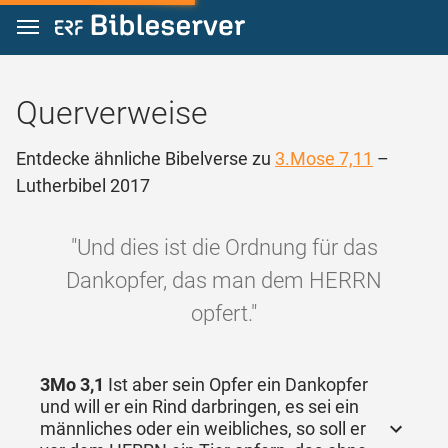
Zum Inhalt springen
Querverweise
Entdecke ähnliche Bibelverse zu
3.Mose 7,11
–
Lutherbibel 2017
"Und dies ist die Ordnung für das
Dankopfer, das man dem HERRN
opfert."
3Mo 3,1
Ist aber sein Opfer ein Dankopfer
und will er ein Rind darbringen, es sei ein
männliches oder ein weibliches, so soll er