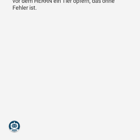
vor dem HERRN ein Tier opfern, das ohne
Fehler ist.