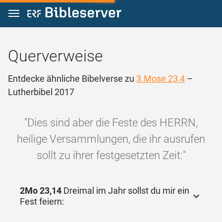
Zum Inhalt springen
Querverweise
Entdecke ähnliche Bibelverse zu
3.Mose 23,4
–
Lutherbibel 2017
"Dies sind aber die Feste des HERRN,
heilige Versammlungen, die ihr ausrufen
sollt zu ihrer festgesetzten Zeit:"
2Mo 23,14
Dreimal im Jahr sollst du mir ein
Fest feiern: