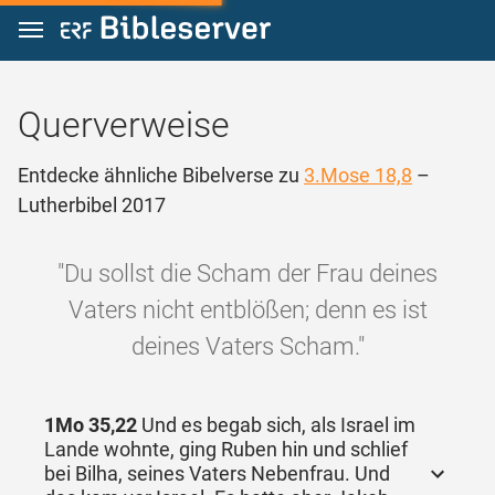
Zum Inhalt springen
Querverweise
Entdecke ähnliche Bibelverse zu
3.Mose 18,8
–
Lutherbibel 2017
"Du sollst die Scham der Frau deines
Vaters nicht entblößen; denn es ist
deines Vaters Scham."
1Mo 35,22
Und es begab sich, als Israel im
Lande wohnte, ging Ruben hin und schlief
bei Bilha, seines Vaters Nebenfrau. Und