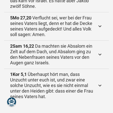
das kam vor Israel. Es hatte aber Jakob
zwölf Söhne.
5Mo 27,20
Verflucht sei, wer bei der Frau
seines Vaters liegt, denn er hat die Decke
seines Vaters aufgedeckt! Und alles Volk
soll sagen: Amen.
2Sam 16,22
Da machten sie Absalom ein
Zelt auf dem Dach, und Absalom ging zu
den Nebenfrauen seines Vaters vor den
Augen ganz Israels.
1Kor 5,1
Überhaupt hört man, dass
Unzucht unter euch ist, und zwar eine
solche Unzucht, wie es sie nicht einmal
unter den Heiden gibt: dass einer die Frau
seines Vaters hat.