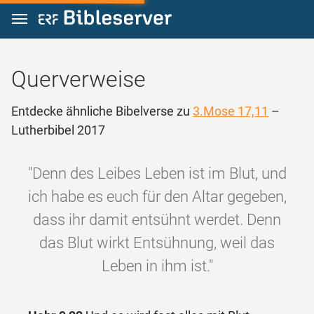
Zum Inhalt springen
Querverweise
Entdecke ähnliche Bibelverse zu
3.Mose 17,11
–
Lutherbibel 2017
"Denn des Leibes Leben ist im Blut, und
ich habe es euch für den Altar gegeben,
dass ihr damit entsühnt werdet. Denn
das Blut wirkt Entsühnung, weil das
Leben in ihm ist."