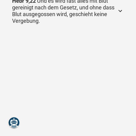
Hebr 9,22
Und es wird fast alles mit Blut
gereinigt nach dem Gesetz, und ohne dass
Blut ausgegossen wird, geschieht keine
Vergebung.