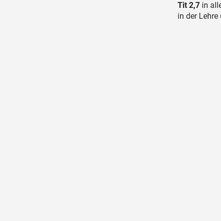
Tit 2,7
in all
in der Lehre