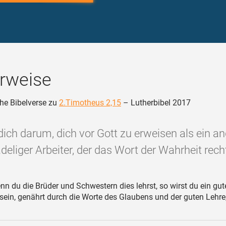
rweise
he Bibelverse zu
2.Timotheus 2,15
– Lutherbibel 2017
ich darum, dich vor Gott zu erweisen als ein a
eliger Arbeiter, der das Wort der Wahrheit recht 
n du die Brüder und Schwestern dies lehrst, so wirst du ein gut
 sein, genährt durch die Worte des Glaubens und der guten Lehre