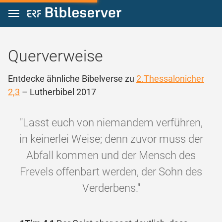
Zum Inhalt springen
Querverweise
Entdecke ähnliche Bibelverse zu
2.Thessalonicher
2,3
– Lutherbibel 2017
"Lasst euch von niemandem verführen,
in keinerlei Weise; denn zuvor muss der
Abfall kommen und der Mensch des
Frevels offenbart werden, der Sohn des
Verderbens."