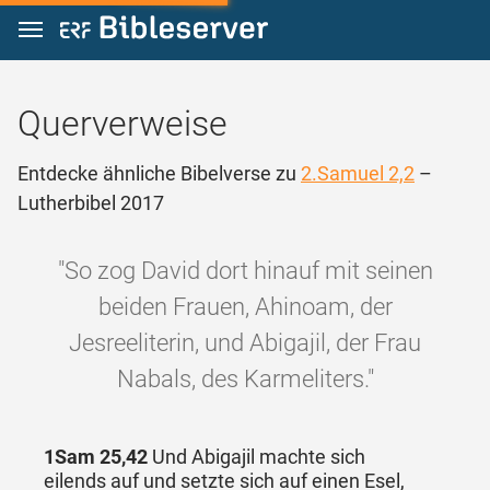
Zum Inhalt springen
Querverweise
Entdecke ähnliche Bibelverse zu
2.Samuel 2,2
–
Lutherbibel 2017
"So zog David dort hinauf mit seinen
beiden Frauen, Ahinoam, der
Jesreeliterin, und Abigajil, der Frau
Nabals, des Karmeliters."
1Sam 25,42
Und Abigajil machte sich
eilends auf und setzte sich auf einen Esel,