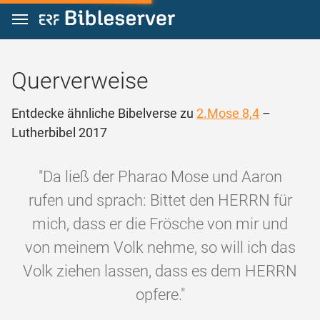
Zum Inhalt springen
Querverweise
Entdecke ähnliche Bibelverse zu
2.Mose 8,4
–
Lutherbibel 2017
"Da ließ der Pharao Mose und Aaron
rufen und sprach: Bittet den HERRN für
mich, dass er die Frösche von mir und
von meinem Volk nehme, so will ich das
Volk ziehen lassen, dass es dem HERRN
opfere."