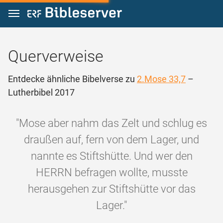
Zum Inhalt springen
Querverweise
Entdecke ähnliche Bibelverse zu
2.Mose 33,7
–
Lutherbibel 2017
"Mose aber nahm das Zelt und schlug es
draußen auf, fern von dem Lager, und
nannte es Stiftshütte. Und wer den
HERRN befragen wollte, musste
herausgehen zur Stiftshütte vor das
Lager."