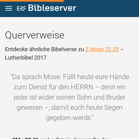
Zum Inhalt springen
Querverweise
Entdecke ähnliche Bibelverse zu
2.Mose 32,29
–
Lutherbibel 2017
"Da sprach Mose: Füllt heute eure Hände
zum Dienst für den HERRN – denn ein
jeder ist wider seinen Sohn und Bruder
gewesen –, damit euch heute Segen
gegeben werde."