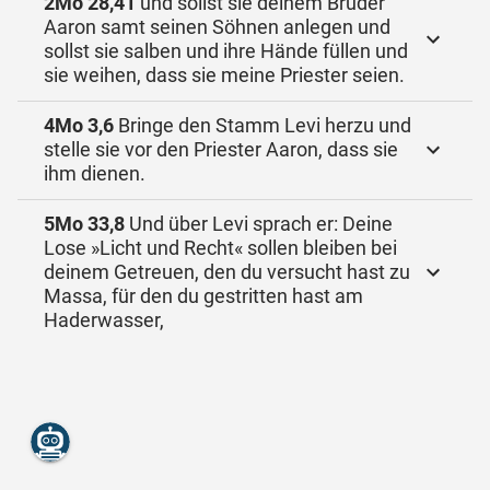
2Mo 28,41
und sollst sie deinem Bruder
Aaron samt seinen Söhnen anlegen und
sollst sie salben und ihre Hände füllen und
sie weihen, dass sie meine Priester seien.
4Mo 3,6
Bringe den Stamm Levi herzu und
stelle sie vor den Priester Aaron, dass sie
ihm dienen.
5Mo 33,8
Und über Levi sprach er: Deine
Lose »Licht und Recht« sollen bleiben bei
deinem Getreuen, den du versucht hast zu
Massa, für den du gestritten hast am
Haderwasser,