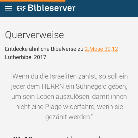
Zum Inhalt springen
Querverweise
Entdecke ähnliche Bibelverse zu
2.Mose 30,12
–
Lutherbibel 2017
"Wenn du die Israeliten zählst, so soll ein
jeder dem HERRN ein Sühnegeld geben,
um sein Leben auszulösen, damit ihnen
nicht eine Plage widerfahre, wenn sie
gezählt werden."