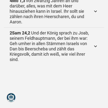
4Mo 1,3
von zwanzig Jahren an und
darüber, alles, was mit dem Heer
hinausziehen kann in Israel. Ihr sollt sie
zählen nach ihren Heerscharen, du und
Aaron.
2Sam 24,2
Und der König sprach zu Joab,
seinem Feldhauptmann, der bei ihm war:
Geh umher in allen Stämmen Israels von
Dan bis Beerscheba und zählt das
Kriegsvolk, damit ich weiß, wie viel ihrer
sind.