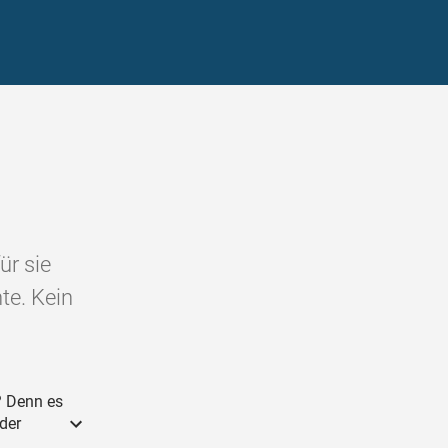
ür sie
te. Kein
? Denn es
der