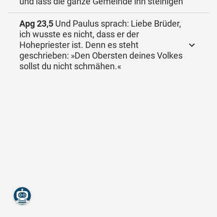
und lass die ganze Gemeinde ihn steinigen
Apg 23,5
Und Paulus sprach: Liebe Brüder,
ich wusste es nicht, dass er der
Hohepriester ist. Denn es steht
geschrieben: »Den Obersten deines Volkes
sollst du nicht schmähen.«