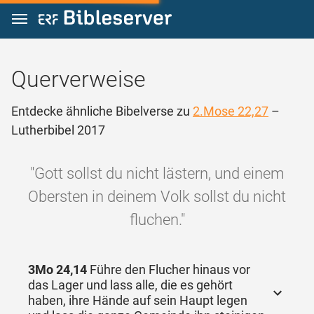
Zum Inhalt springen
Querverweise
Entdecke ähnliche Bibelverse zu
2.Mose 22,27
–
Lutherbibel 2017
"Gott sollst du nicht lästern, und einem
Obersten in deinem Volk sollst du nicht
fluchen."
3Mo 24,14
Führe den Flucher hinaus vor
das Lager und lass alle, die es gehört
haben, ihre Hände auf sein Haupt legen