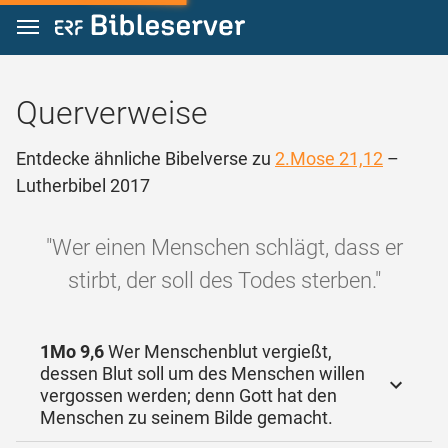
Zum Inhalt springen
Querverweise
Entdecke ähnliche Bibelverse zu
2.Mose 21,12
–
Lutherbibel 2017
"Wer einen Menschen schlägt, dass er
stirbt, der soll des Todes sterben."
1Mo 9,6
Wer Menschenblut vergießt,
dessen Blut soll um des Menschen willen
vergossen werden; denn Gott hat den
Menschen zu seinem Bilde gemacht.