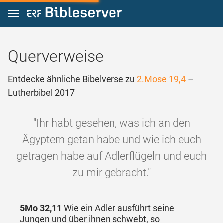
Zum Inhalt springen
Querverweise
Entdecke ähnliche Bibelverse zu
2.Mose 19,4
–
Lutherbibel 2017
"Ihr habt gesehen, was ich an den
Ägyptern getan habe und wie ich euch
getragen habe auf Adlerflügeln und euch
zu mir gebracht."
5Mo 32,11
Wie ein Adler ausführt seine
Jungen und über ihnen schwebt, so