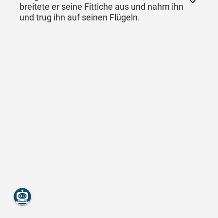
breitete er seine Fittiche aus und nahm ihn
und trug ihn auf seinen Flügeln.