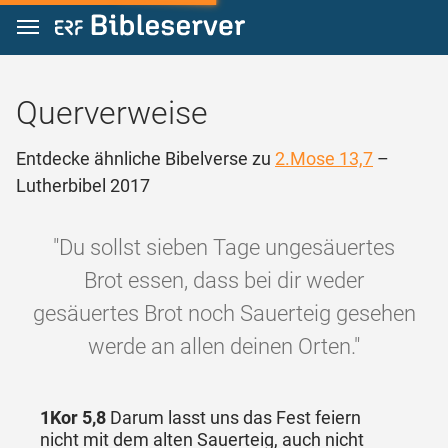
Zum Inhalt springen
Querverweise
Entdecke ähnliche Bibelverse zu
2.Mose 13,7
–
Lutherbibel 2017
"Du sollst sieben Tage ungesäuertes
Brot essen, dass bei dir weder
gesäuertes Brot noch Sauerteig gesehen
werde an allen deinen Orten."
1Kor 5,8
Darum lasst uns das Fest feiern
nicht mit dem alten Sauerteig, auch nicht