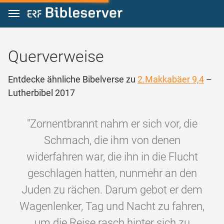
Zum Inhalt springen
Querverweise
Entdecke ähnliche Bibelverse zu
2.Makkabäer 9,4
–
Lutherbibel 2017
"Zornentbrannt nahm er sich vor, die
Schmach, die ihm von denen
widerfahren war, die ihn in die Flucht
geschlagen hatten, nunmehr an den
Juden zu rächen. Darum gebot er dem
Wagenlenker, Tag und Nacht zu fahren,
um die Reise rasch hinter sich zu