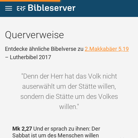
Zum Inhalt springen
Querverweise
Entdecke ähnliche Bibelverse zu
2.Makkabäer 5,19
– Lutherbibel 2017
"Denn der Herr hat das Volk nicht
auserwählt um der Stätte willen,
sondern die Stätte um des Volkes
willen."
Mk 2,27
Und er sprach zu ihnen: Der
Sabbat ist um des Menschen willen