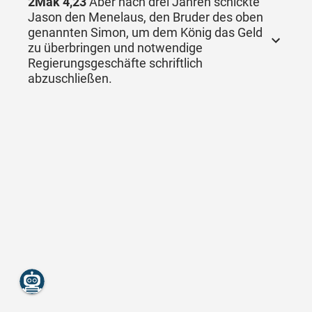
2Mak 4,23
Aber nach drei Jahren schickte
Jason den Menelaus, den Bruder des oben
genannten Simon, um dem König das Geld
zu überbringen und notwendige
Regierungsgeschäfte schriftlich
abzuschließen.