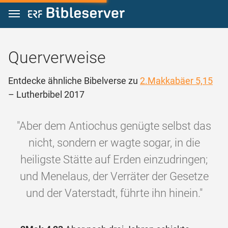
Zum Inhalt springen
Querverweise
Entdecke ähnliche Bibelverse zu
2.Makkabäer 5,15
– Lutherbibel 2017
"Aber dem Antiochus genügte selbst das
nicht, sondern er wagte sogar, in die
heiligste Stätte auf Erden einzudringen;
und Menelaus, der Verräter der Gesetze
und der Vaterstadt, führte ihn hinein."