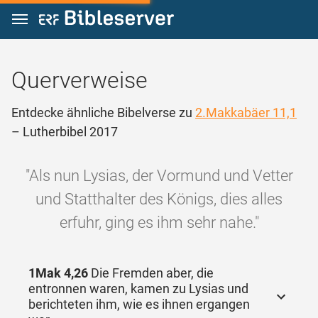
Zum Inhalt springen
Querverweise
Entdecke ähnliche Bibelverse zu
2.Makkabäer 11,1
– Lutherbibel 2017
"Als nun Lysias, der Vormund und Vetter
und Statthalter des Königs, dies alles
erfuhr, ging es ihm sehr nahe."
1Mak 4,26
Die Fremden aber, die
entronnen waren, kamen zu Lysias und
berichteten ihm, wie es ihnen ergangen