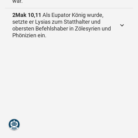
war.
2Mak 10,11
Als Eupator König wurde,
setzte er Lysias zum Statthalter und
obersten Befehlshaber in Zölesyrien und
Phönizien ein.