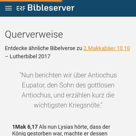
Zum Inhalt springen
Querverweise
Entdecke ähnliche Bibelverse zu
2.Makkabäer 10,10
– Lutherbibel 2017
"Nun berichten wir über Antiochus
Eupator, den Sohn des gottlosen
Antiochus, und erzählen kurz die
wichtigsten Kriegsnöte."
1Mak 6,17
Als nun Lysias hörte, dass der
König gestorben war, machte er dessen