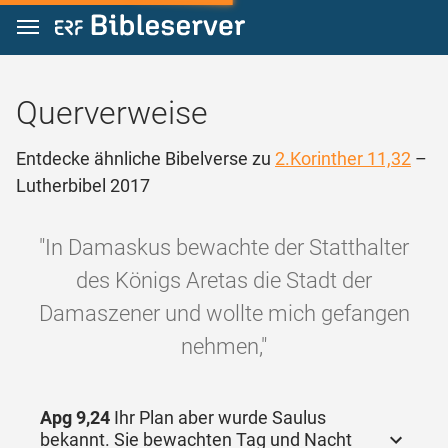
Zum Inhalt springen
Querverweise
Entdecke ähnliche Bibelverse zu
2.Korinther 11,32
–
Lutherbibel 2017
"In Damaskus bewachte der Statthalter
des Königs Aretas die Stadt der
Damaszener und wollte mich gefangen
nehmen,"
Apg 9,24
Ihr Plan aber wurde Saulus
bekannt. Sie bewachten Tag und Nacht