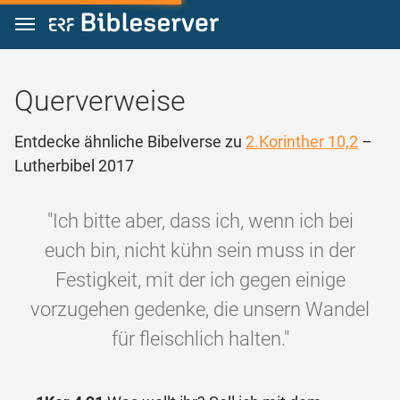
Zum Inhalt springen
Querverweise
Entdecke ähnliche Bibelverse zu
2.Korinther 10,2
–
Lutherbibel 2017
"Ich bitte aber, dass ich, wenn ich bei
euch bin, nicht kühn sein muss in der
Festigkeit, mit der ich gegen einige
vorzugehen gedenke, die unsern Wandel
für fleischlich halten."