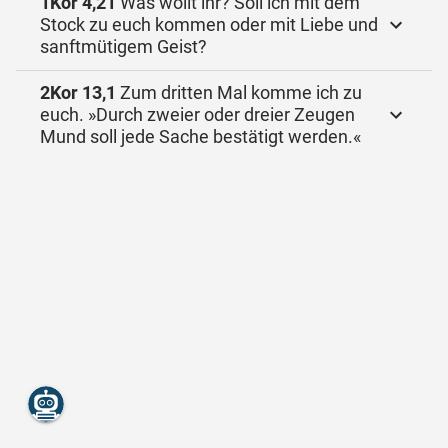
1Kor 4,21
Was wollt ihr? Soll ich mit dem
Stock zu euch kommen oder mit Liebe und
sanftmütigem Geist?
2Kor 13,1
Zum dritten Mal komme ich zu
euch. »Durch zweier oder dreier Zeugen
Mund soll jede Sache bestätigt werden.«