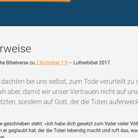
rweise
he Bibelverse zu
2.Korinther 1,9
– Lutherbibel 2017
 dachten bei uns selbst, zum Tode verurteilt zu 
h aber, damit wir unser Vertrauen nicht auf uns
tzten, sondern auf Gott, der die Toten auferweck
e geschrieben steht: »Ich habe dich gesetzt zum Vater vieler Völ
m er geglaubt hat, der die Toten lebendig macht und ruft das, wa
ei.