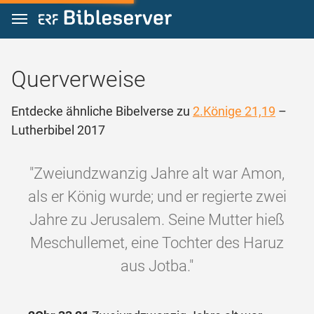
Zum Inhalt springen
Querverweise
Entdecke ähnliche Bibelverse zu
2.Könige 21,19
–
Lutherbibel 2017
"Zweiundzwanzig Jahre alt war Amon,
als er König wurde; und er regierte zwei
Jahre zu Jerusalem. Seine Mutter hieß
Meschullemet, eine Tochter des Haruz
aus Jotba."