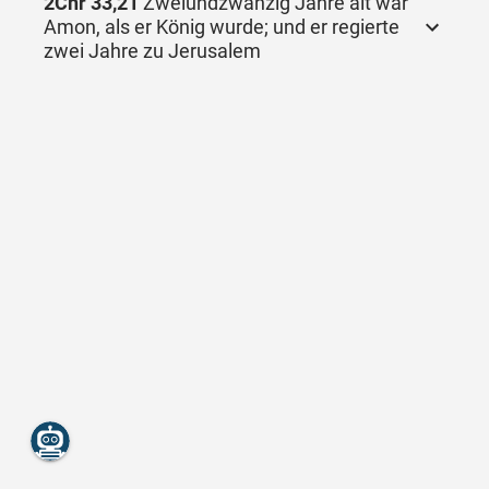
2Chr 33,21
Zweiundzwanzig Jahre alt war
Amon, als er König wurde; und er regierte
zwei Jahre zu Jerusalem