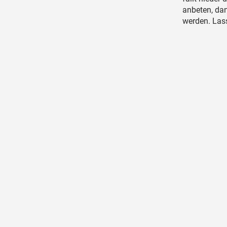
anbeten, dan
werden. Lass